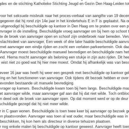
des en de stichting Katholieke Stichting Jeugd en Gezin Den Haag-Leiden to
voor het seksuele misbruik naar het proces-verbaal van aangifte van 19 dece
egeven dat hij rond zijn 14e jaar in het kindertehuis E in F is geplaatst. Na 
 uitgenodigd bij beschuldigde op kantoor in Den Haag om te praten over een p
nvrager in de instelling. Beschuldigde vroeg aanvrager om bij hem op schoot t
e de broek van aanvrager open en schoof zijn onderbroek naar beneden. Verv
slachtsdeel van aanvrager, Een week of drie later haalde beschuldigde aanvra
ng met aanvrager een eindje rijden en zocht een verlaten parkeerterrein. Ook d
. Aanvrager moest beschuldigde manueel bevredigen en beschuldigde nam het
nd. Hierna mocht aanvrager als beloning een stukje in zijn auto rijden. Dit hee
 wist niet zo goed wat hij hier mee moest. Omdat hij afhankelijk was van besc
veer 16 jaar was heeft hij weer een gesprek met beschuldigde op kantoor ge
ing en het functioneren van aanvrager. Ook tijdens dit bezoek hebben er ove
gevonden bestaande uit manuele bevrediging.
rager op kamers. Beschuldigde kwam toen bij hem langs. Beschuldigde maakt
t aanvrager wilde, maar aanvrager gaf aan dat hij dat niet wilde. Toch ontblo
en deed ook de broek van aanvrager open. Op dat moment werd er op de deur 
schuldigde gezegd dat hij niet meer wilde.
r in C gaan wonen. Beschuldigde is toen twee keer bij aanvrager op bezoek g
n plaatsvonden. Aanvrager was toen al wat ouder, maar beschuldigde was in e
beschikken, hij kon hem als directeur in diverse tehuizen plaatsen.
r nog enkele malen bij beschuldigde op kantoor geweest. Aanvrager heeft to