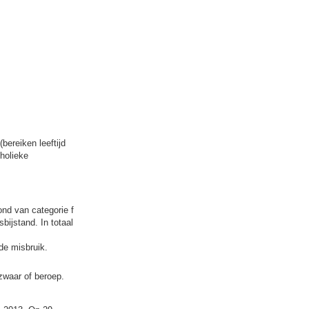
bereiken leeftijd
holieke
nd van categorie f
bijstand. In totaal
de misbruik.
ezwaar of beroep.