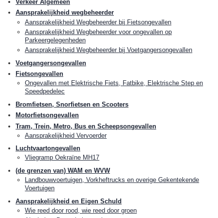
Verkeer Algemeen
Aansprakelijkheid wegbeheerder
Aansprakelijkheid Wegbeheerder bij Fietsongevallen
Aansprakelijkheid Wegbeheerder voor ongevallen op
Parkeergelegenheden
Aansprakelijkheid Wegbeheerder bij Voetgangersongevallen
Voetgangersongevallen
Fietsongevallen
Ongevallen met Elektrische Fiets, Fatbike, Elektrische Step en
Speedpedelec
Bromfietsen, Snorfietsen en Scooters
Motorfietsongevallen
Tram, Trein, Metro, Bus en Scheepsongevallen
Aansprakelijkheid Vervoerder
Luchtvaartongevallen
Vliegramp Oekraïne MH17
(de grenzen van) WAM en WVW
Landbouwvoertuigen, Vorkheftrucks en overige Gekentekende
Voertuigen
Aansprakelijkheid en Eigen Schuld
Wie reed door rood, wie reed door groen