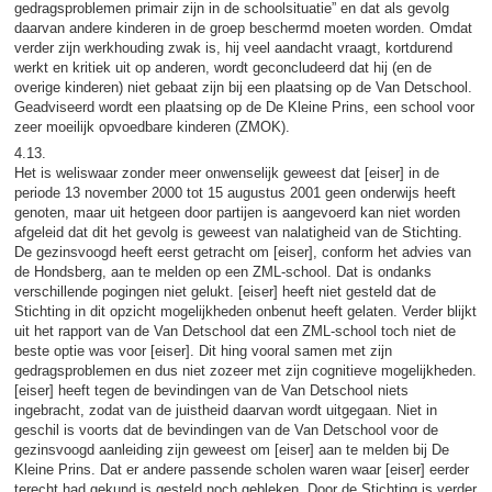
gedragsproblemen primair zijn in de schoolsituatie” en dat als gevolg
daarvan andere kinderen in de groep beschermd moeten worden. Omdat
verder zijn werkhouding zwak is, hij veel aandacht vraagt, kortdurend
werkt en kritiek uit op anderen, wordt geconcludeerd dat hij (en de
overige kinderen) niet gebaat zijn bij een plaatsing op de Van Detschool.
Geadviseerd wordt een plaatsing op de De Kleine Prins, een school voor
zeer moeilijk opvoedbare kinderen (ZMOK).
4.13.
Het is weliswaar zonder meer onwenselijk geweest dat [eiser] in de
periode 13 november 2000 tot 15 augustus 2001 geen onderwijs heeft
genoten, maar uit hetgeen door partijen is aangevoerd kan niet worden
afgeleid dat dit het gevolg is geweest van nalatigheid van de Stichting.
De gezinsvoogd heeft eerst getracht om [eiser], conform het advies van
de Hondsberg, aan te melden op een ZML-school. Dat is ondanks
verschillende pogingen niet gelukt. [eiser] heeft niet gesteld dat de
Stichting in dit opzicht mogelijkheden onbenut heeft gelaten. Verder blijkt
uit het rapport van de Van Detschool dat een ZML-school toch niet de
beste optie was voor [eiser]. Dit hing vooral samen met zijn
gedragsproblemen en dus niet zozeer met zijn cognitieve mogelijkheden.
[eiser] heeft tegen de bevindingen van de Van Detschool niets
ingebracht, zodat van de juistheid daarvan wordt uitgegaan. Niet in
geschil is voorts dat de bevindingen van de Van Detschool voor de
gezinsvoogd aanleiding zijn geweest om [eiser] aan te melden bij De
Kleine Prins. Dat er andere passende scholen waren waar [eiser] eerder
terecht had gekund is gesteld noch gebleken. Door de Stichting is verder