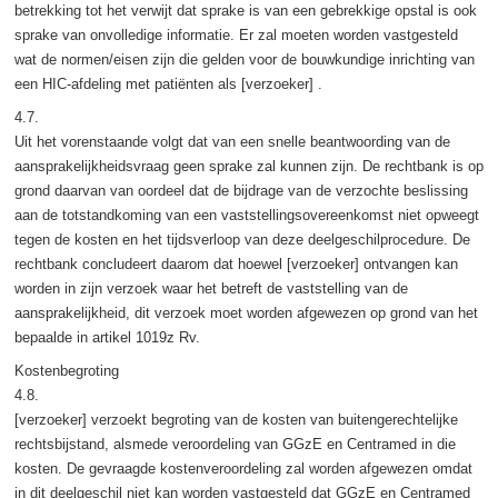
betrekking tot het verwijt dat sprake is van een gebrekkige opstal is ook
sprake van onvolledige informatie. Er zal moeten worden vastgesteld
wat de normen/eisen zijn die gelden voor de bouwkundige inrichting van
een HIC-afdeling met patiënten als [verzoeker] .
4.7.
Uit het vorenstaande volgt dat van een snelle beantwoording van de
aansprakelijkheidsvraag geen sprake zal kunnen zijn. De rechtbank is op
grond daarvan van oordeel dat de bijdrage van de verzochte beslissing
aan de totstandkoming van een vaststellingsovereenkomst niet opweegt
tegen de kosten en het tijdsverloop van deze deelgeschilprocedure. De
rechtbank concludeert daarom dat hoewel [verzoeker] ontvangen kan
worden in zijn verzoek waar het betreft de vaststelling van de
aansprakelijkheid, dit verzoek moet worden afgewezen op grond van het
bepaalde in artikel 1019z Rv.
Kostenbegroting
4.8.
[verzoeker] verzoekt begroting van de kosten van buitengerechtelijke
rechtsbijstand, alsmede veroordeling van GGzE en Centramed in die
kosten. De gevraagde kostenveroordeling zal worden afgewezen omdat
in dit deelgeschil niet kan worden vastgesteld dat GGzE en Centramed