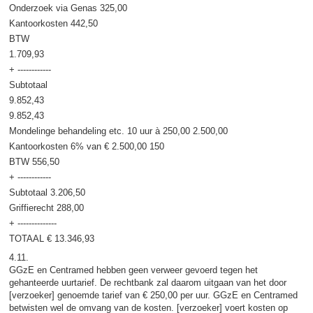
Onderzoek via Genas 325,00
Kantoorkosten 442,50
BTW
1.709,93
+ ------------
Subtotaal
9.852,43
9.852,43
Mondelinge behandeling etc. 10 uur à 250,00 2.500,00
Kantoorkosten 6% van € 2.500,00 150
BTW 556,50
+ ------------
Subtotaal 3.206,50
Griffierecht 288,00
+ --------------
TOTAAL € 13.346,93
4.11.
GGzE en Centramed hebben geen verweer gevoerd tegen het
gehanteerde uurtarief. De rechtbank zal daarom uitgaan van het door
[verzoeker] genoemde tarief van € 250,00 per uur. GGzE en Centramed
betwisten wel de omvang van de kosten. [verzoeker] voert kosten op