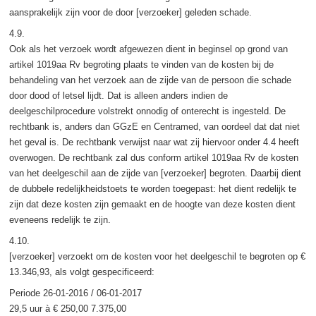
aansprakelijk zijn voor de door [verzoeker] geleden schade.
4.9.
Ook als het verzoek wordt afgewezen dient in beginsel op grond van
artikel 1019aa Rv begroting plaats te vinden van de kosten bij de
behandeling van het verzoek aan de zijde van de persoon die schade
door dood of letsel lijdt. Dat is alleen anders indien de
deelgeschilprocedure volstrekt onnodig of onterecht is ingesteld. De
rechtbank is, anders dan GGzE en Centramed, van oordeel dat dat niet
het geval is. De rechtbank verwijst naar wat zij hiervoor onder 4.4 heeft
overwogen. De rechtbank zal dus conform artikel 1019aa Rv de kosten
van het deelgeschil aan de zijde van [verzoeker] begroten. Daarbij dient
de dubbele redelijkheidstoets te worden toegepast: het dient redelijk te
zijn dat deze kosten zijn gemaakt en de hoogte van deze kosten dient
eveneens redelijk te zijn.
4.10.
[verzoeker] verzoekt om de kosten voor het deelgeschil te begroten op €
13.346,93, als volgt gespecificeerd:
Periode 26-01-2016 / 06-01-2017
29,5 uur à € 250,00 7.375,00