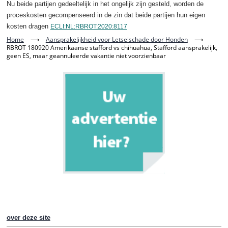
Nu beide partijen gedeeltelijk in het ongelijk zijn gesteld, worden de
proceskosten gecompenseerd in de zin dat beide partijen hun eigen
kosten dragen
ECLI:NL:RBROT:2020:8117
Home
⟶
Aansprakelijkheid voor Letselschade door Honden
⟶
RBROT 180920 Amerikaanse stafford vs chihuahua, Stafford aansprakelijk,
geen ES, maar geannuleerde vakantie niet voorzienbaar
over deze site