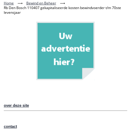
Home
⟶
Bewind en Beheer
⟶
Rb Den Bosch 110407 gekapitaliseerde kosten bewindvoerder t/m 70ste
levensjaar
over deze site
contact