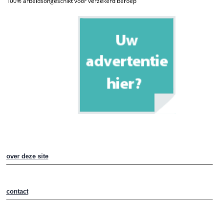
100% arbeidsongeschikt voor verzekerd beroep
over deze site
contact