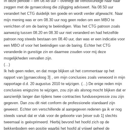
In deze periode – om 08.48 uur – overlegt de verloskundige naar haar
zeggen met de gynaecoloog die zijligging adviseert. Na 08.50 uur
verandert het CTG duidelijk ten goede en wordt verder afgewacht. Naar
mijn mening was er om 08.30 uur nog geen reden om een MBO te
verrichten of om de baring te beëindigen. Was het CTG patroon zoals
aanwezig tussen 08.20 en 08.30 uur niet veranderd en had hetzelfde
patroon nog steeds bestaan om 08.40 uur, dan was er een indicatie voor
een MBO of voor het beëindigen van de baring. Echter het CTG
veranderde in gunstige zin en daarmee zouden voor mij deze
mogelijkheden vervallen zijn.
(…)
Ik heb geen reden, en dat moge blijken uit het commentaar op het
rapport van [gynaecoloog 3] , om mijn conclusies zoals verwoord in mijn
rapportage d.d. 20 augustus 2010 te wijzigen. (…) De enige reden mijn
conclusies enigszins te wijzigen, zou zijn als alsnog mocht blijken dat er
aanzienlijk langer dan tijdens twee contracties fundusexpressie zou zijn
gegeven. Dan zou dit niet conform de professionele standaard zijn
geweest. Echter om verschillende al aangegeven redenen ga ik er nog
steeds vanuit dat er vlak voor de geboorte van [eiser sub 1] slechts
tweemaal is geëxprimeerd. Hierbij bevond het hoofd zich op de
bekkenbodem een positie waarbij het hoofd al vrijwel geheel de