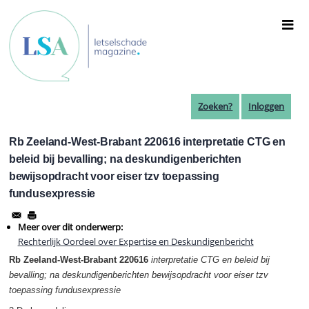
Overslaan
en
naar
de
inhoud
gaan
Zoeken?
Inloggen
Rb Zeeland-West-Brabant 220616 interpretatie CTG en
beleid bij bevalling; na deskundigenberichten
bewijsopdracht voor eiser tzv toepassing
fundusexpressie
Meer over dit onderwerp:
Rechterlijk Oordeel over Expertise en Deskundigenbericht
Rb Zeeland-West-Brabant 220616
interpretatie CTG en beleid bij
bevalling; na deskundigenberichten bewijsopdracht voor eiser tzv
toepassing fundusexpressie