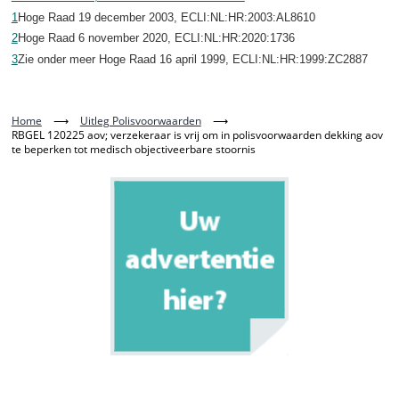
1
Hoge Raad 19 december 2003, ECLI:NL:HR:2003:AL8610
2
Hoge Raad 6 november 2020, ECLI:NL:HR:2020:1736
3
Zie onder meer Hoge Raad 16 april 1999, ECLI:NL:HR:1999:ZC2887
Home
⟶
Uitleg Polisvoorwaarden
⟶
RBGEL 120225 aov; verzekeraar is vrij om in polisvoorwaarden dekking aov
te beperken tot medisch objectiveerbare stoornis