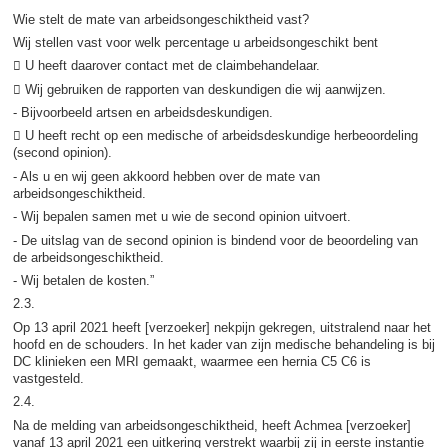
Wie stelt de mate van arbeidsongeschiktheid vast?
Wij stellen vast voor welk percentage u arbeidsongeschikt bent
 U heeft daarover contact met de claimbehandelaar.
 Wij gebruiken de rapporten van deskundigen die wij aanwijzen.
- Bijvoorbeeld artsen en arbeidsdeskundigen.
 U heeft recht op een medische of arbeidsdeskundige herbeoordeling
(second opinion).
- Als u en wij geen akkoord hebben over de mate van
arbeidsongeschiktheid.
- Wij bepalen samen met u wie de second opinion uitvoert.
- De uitslag van de second opinion is bindend voor de beoordeling van
de arbeidsongeschiktheid.
- Wij betalen de kosten.”
2.3.
Op 13 april 2021 heeft [verzoeker] nekpijn gekregen, uitstralend naar het
hoofd en de schouders. In het kader van zijn medische behandeling is bij
DC klinieken een MRI gemaakt, waarmee een hernia C5 C6 is
vastgesteld.
2.4.
Na de melding van arbeidsongeschiktheid, heeft Achmea [verzoeker]
vanaf 13 april 2021 een uitkering verstrekt waarbij zij in eerste instantie