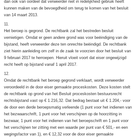
dan ook van oordeel dat verweerder niet in redelijkheid gebruik heeft
kunnen maken van de bevoegdheid om terug te komen van het besluit
van 14 maart 2013.
11.
Het beroep is gegrond. De rechtbank zal het bestreden besluit
vernietigen. Omdat er geen andere grond was voor beëindiging van de
bijstand, heeft verweerder deze ten onrechte beëindigd. De rechtbank
ziet hierin aanleiding om zelf in de zaak te voorzien door het besluit van
9 februari 2017 te herroepen. Hieruit vloeit voort dat eiser ongewijzigd
recht heeft op bijstand vanaf 1 april 2017.
12.
Omdat de rechtbank het beroep gegrond verklaart, wordt verweerder
veroordeeld in de door eiser gemaakte proceskosten. Deze kosten stelt
de rechtbank op grond van het Besluit proceskosten bestuursrecht
rechtsbijstand vast op € 1.216,32. Dat bedrag bestaat uit € 1.204,- voor
de door een derde beroepsmatig verleende (1 punt voor het indienen van
het bezwaarschrift, 1 punt voor het verschijnen op de hoorzitting in
bezwaar, 1 punt voor het indienen van het beroepschrift en 1 punt voor
het verschijnen ter zitting met een waarde per punt van € 501,- en een
wegingsfactor van 1), en € 12,32 voor de door eiser gemaakte