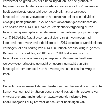
verweerder op grond van deze bepaling vrij om zelf de grenzen te
bepalen van wat bij de bijstandsverlening verantwoord is.2 Verweerder
heeft geen beleid opgesteld voor de gebruikmaking van deze
bevoegdheid zodat verweerder in het geval van eiser een individuele
afweging heeft gemaakt. In 2012 heeft verweerder geconcludeerd dat
een bedrag van € 140.000,- van de letselschadevergoeding buiten
beschouwing werd gelaten en dat eiser moest interen op zijn vermogen
van € 14.354,16. Nadat eiser op dat deel van zijn vermogen had
ingeteerd, heeft verweerder de bijstand in 2013 toegekend waarbij eisers
vermogen tot een bedrag van € 140.000 buiten beschouwing is gelaten.
Bij zowel de beoordeling in 2012 als in 2013 had verweerder de
beschikking over alle benodigde gegevens. Verweerder heeft een
weloverwogen afweging gemaakt en gebruik gemaakt van zijn
bevoegdheid om een deel van het vermogen buiten beschouwing te
laten.
9.
De rechtbank overweegt dat een bestuursorgaan bevoegd is om terug te
komen van een rechtmatig en begunstigend besluit mits sprake is van
onvoorziene omstandigheden en zwaarwegende redenen. Het
bestuursorgaan zal bij het voor de toekomst beëindigen van