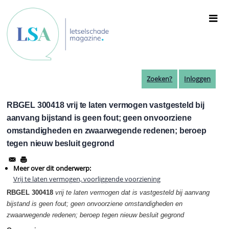
Overslaan
en
naar
de
inhoud
gaan
Zoeken?
Inloggen
RBGEL 300418 vrij te laten vermogen vastgesteld bij
aanvang bijstand is geen fout; geen onvoorziene
omstandigheden en zwaarwegende redenen; beroep
tegen nieuw besluit gegrond
Meer over dit onderwerp:
Vrij te laten vermogen, voorliggende voorziening
RBGEL 300418
vrij te laten vermogen dat is vastgesteld bij aanvang
bijstand is geen fout; geen onvoorziene omstandigheden en
zwaarwegende redenen; beroep tegen nieuw besluit gegrond