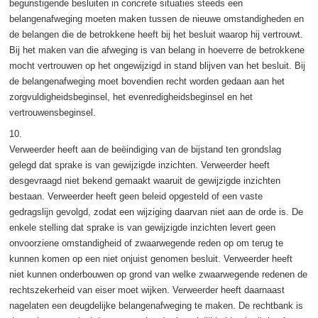
begunstigende besluiten in concrete situaties steeds een
belangenafweging moeten maken tussen de nieuwe omstandigheden en
de belangen die de betrokkene heeft bij het besluit waarop hij vertrouwt.
Bij het maken van die afweging is van belang in hoeverre de betrokkene
mocht vertrouwen op het ongewijzigd in stand blijven van het besluit. Bij
de belangenafweging moet bovendien recht worden gedaan aan het
zorgvuldigheidsbeginsel, het evenredigheidsbeginsel en het
vertrouwensbeginsel.
10.
Verweerder heeft aan de beëindiging van de bijstand ten grondslag
gelegd dat sprake is van gewijzigde inzichten. Verweerder heeft
desgevraagd niet bekend gemaakt waaruit de gewijzigde inzichten
bestaan. Verweerder heeft geen beleid opgesteld of een vaste
gedragslijn gevolgd, zodat een wijziging daarvan niet aan de orde is. De
enkele stelling dat sprake is van gewijzigde inzichten levert geen
onvoorziene omstandigheid of zwaarwegende reden op om terug te
kunnen komen op een niet onjuist genomen besluit. Verweerder heeft
niet kunnen onderbouwen op grond van welke zwaarwegende redenen de
rechtszekerheid van eiser moet wijken. Verweerder heeft daarnaast
nagelaten een deugdelijke belangenafweging te maken. De rechtbank is