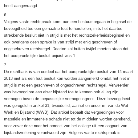
heeft aangevraagd.
6.
Volgens vaste rechtspraak komt aan een bestuursorgaan in beginsel de
bevoegdheid toe een gemaakte fout te herstellen, mits het daartoe
strekkende besluit niet in strijd is met het rechtszekerheidsbeginsel en
ook overigens geen sprake is van strijd met enig geschreven of
ongeschreven rechtsregel. Daartoe zal buiten twijfel moeten staan dat
het oorspronkelijke besluit onjuist was.1
7.
De rechtbank is van oordeel dat het oorspronkelijke besluit van 14 maart
2013 niet als een fout besluit kan worden aangemerkt omdat het niet in
strijd is met een geschreven of ongeschreven rechtsregel. Verweerder
was bevoegd om aan eiser bijstand toe te kennen ook al lag zijn
vermogen boven de toepasselijke vermogensgrens. Deze bevoegdheid
was geregeld in artikel 31, tweede lid, aanhef en onder m, van de Wet
Werk en Bijstand (WWB). Dat artikel bepaalt dat vergoedingen voor
materiële en immateriële schade niet tot de middelen worden gerekend,
voor zover deze naar het oordeel van het college uit een oogpunt van
bijstandsverlening verantwoord zijn. Volgens vaste rechtspraak is