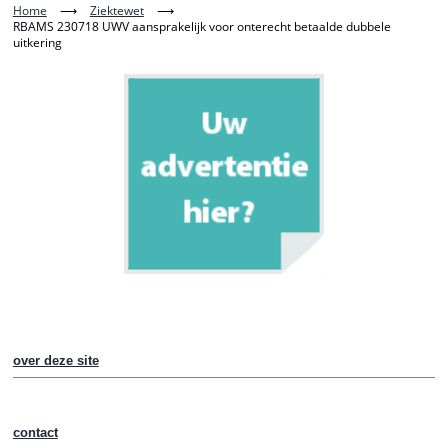
Home
⟶
Ziektewet
⟶
RBAMS 230718 UWV aansprakelijk voor onterecht betaalde dubbele
uitkering
over deze site
contact