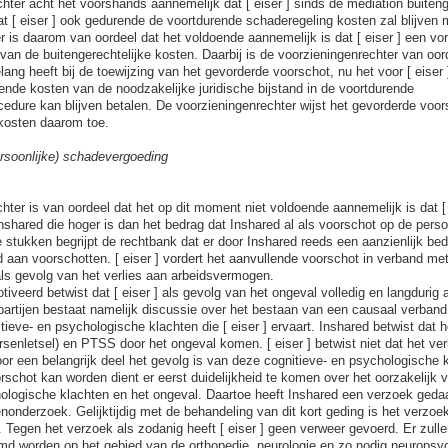
hter acht het voorshands aannemelijk dat [ eiser ] sinds de mediation buiteng
t [ eiser ] ook gedurende de voortdurende schaderegeling kosten zal blijven
r is daarom van oordeel dat het voldoende aannemelijk is dat [ eiser ] een vor
van de buitengerechtelijke kosten. Daarbij is de voorzieningenrechter van oorde
ang heeft bij de toewijzing van het gevorderde voorschot, nu het voor [ eiser 
pende kosten van de noodzakelijke juridische bijstand in de voortdurende
edure kan blijven betalen. De voorzieningenrechter wijst het gevorderde voor
 kosten daarom toe.
rsoonlijke) schadevergoeding
hter is van oordeel dat het op dit moment niet voldoende aannemelijk is dat [ 
Inshared die hoger is dan het bedrag dat Inshared al als voorschot op de pers
e stukken begrijpt de rechtbank dat er door Inshared reeds een aanzienlijk be
ld aan voorschotten. [ eiser ] vordert het aanvullende voorschot in verband me
ls gevolg van het verlies aan arbeidsvermogen.
iveerd betwist dat [ eiser ] als gevolg van het ongeval volledig en langdurig
partijen bestaat namelijk discussie over het bestaan van een causaal verband
tieve- en psychologische klachten die [ eiser ] ervaart. Inshared betwist dat
rsenletsel) en PTSS door het ongeval komen. [ eiser ] betwist niet dat het ver
r een belangrijk deel het gevolg is van deze cognitieve- en psychologische k
rschot kan worden dient er eerst duidelijkheid te komen over het oorzakelijk 
ologische klachten en het ongeval. Daartoe heeft Inshared een verzoek gedaa
onderzoek. Gelijktijdig met de behandeling van dit kort geding is het verzoek
 Tegen het verzoek als zodanig heeft [ eiser ] geen verweer gevoerd. Er zull
 worden op het gebied van de orthopedie, neurologie en zo nodig neuropsych