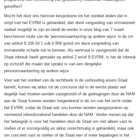
getroffen?
Mocht het door ons hiervoor besprokene tot het oordeel leiden dat in
strijd met het EVRM is gehandeld, dan dient vergoeding van immaterieel
nadeel mogelijk te zijn en biedt de eerder in onze blog van 7 maart
beschreven route van de ‘persoonsaantasting op andere wijze’ in de zin
van artikel 6:106 lid 1 sub b BW grond om deze vergoeding van
immateriële schade toe te kennen. Als eenmaal is vastgesteld dat de
Staat inbreuk heeft gemaakt op artikel 2 en/of 8 EVRM, is het de inbreuk
op zichzelf die maakt dat sprake is van een dergelijke
persoonsaantasting op andere wijze.
Voor wat het oordeel van de rechtbank in de verhouding eisers-Staat
betreft, komen wij aldus tot de conclusie dat in de eerste plaats wel
degelijk had moeten worden vastgesteld of de gedragingen door de NAM
aan de Staat kunnen worden toegerekend in de zin van het recht onder
het EVRM, zodat de Staat ook zou kunnen worden aangesproken op
vermeend inbreukmakend handelen door de NAM. Verder menen wij dat
het belangrijk is voor het handelen door de Staat om niet alleen vast te
stellen of er onzorgvuldig en aldus onrechtmatig is gehandeld, maar ook
om concreet vast te stellen of de Staat een of meer bepalingen in het