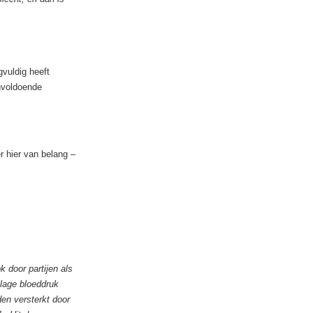
vuldig heeft
nvoldoende
r hier van belang –
 door partijen als
 lage bloeddruk
en versterkt door