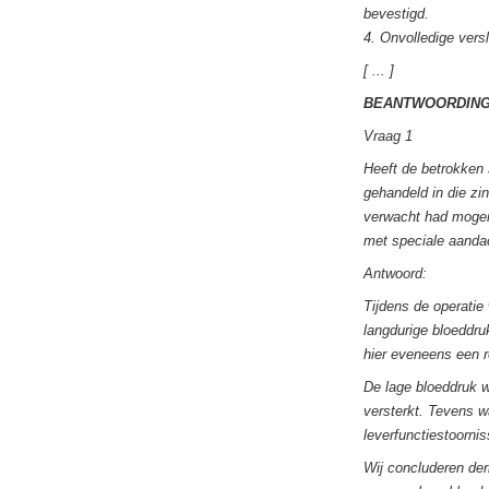
bevestigd.
4. Onvolledige vers
[ ... ]
BEANTWOORDING
Vraag 1
Heeft de betrokken 
gehandeld in die zi
verwacht had mogen
met speciale aandac
Antwoord:
Tijdens de operatie
langdurige bloeddru
hier eveneens een r
De lage bloeddruk w
versterkt. Tevens w
leverfunctiestoornis
Wij concluderen der