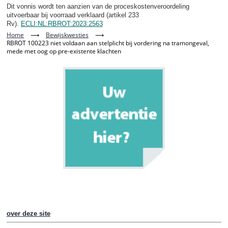
Dit vonnis wordt ten aanzien van de proceskostenveroordeling
uitvoerbaar bij voorraad verklaard (artikel 233
Rv).
ECLI:NL:RBROT:2023:2563
Home
⟶
Bewijskwesties
⟶
RBROT 100223 niet voldaan aan stelplicht bij vordering na tramongeval,
mede met oog op pre-existente klachten
over deze site