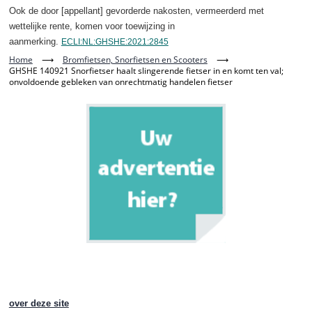
Ook de door [appellant] gevorderde nakosten, vermeerderd met
wettelijke rente, komen voor toewijzing in
aanmerking.
ECLI:NL:GHSHE:2021:2845
Home
⟶
Bromfietsen, Snorfietsen en Scooters
⟶
GHSHE 140921 Snorfietser haalt slingerende fietser in en komt ten val;
onvoldoende gebleken van onrechtmatig handelen fietser
over deze site