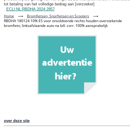
tot betaling van het volledige bedrag aan [verzoeker]
.
ECLI:NL:RBDHA:2024:2857
Home
⟶
Bromfietsen, Snorfietsen en Scooters
⟶
RBDHA 180124 10% ES voor onvoldoende rechts houden overstekende
bromfiets; linksafslaande auto na bill. corr. 100% aansprakelijk
over deze site