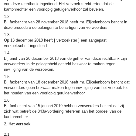
van deze rechtbank ingediend. Het verzoek strekt ertoe dat de
kantonrechter een voorlopig getuigenverhoor zal bevelen.
1.2.
Bij faxbericht van 28 november 2018 heeft mr. Eijkelenboom bericht in
deze procedure de belangen te behartigen van verweerders.
1.3.
Op 13 december 2018 heeft [ verzoekster ] een aangepast
verzoekschrift ingediend.
1.4.
Bij brief van 20 december 2018 van de griffier van deze rechtbank zijn
verweerders in de gelegenheid gesteld bezwaar te maken tegen
inwilliging van de verzoeken.
1.5.
Bij faxbericht van 18 december 2018 heeft mr. Eijkelenboom bericht dat
verweerders geen bezwaar maken tegen inwilliging van het verzoek tot
het houden van een voorlopig getuigenverhoor.
1.6.
Bij faxbericht van 15 januari 2019 hebben verweerders bericht dat zij
zich wat betreft de 843a-vordering refereren aan het oordeel van de
kantonrechter.
2.
Het verzoek
2.1.