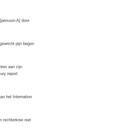
 [persoon A] door
gewricht pijn begon
ten aan zijn
ury report
an het Internation
 rechterknie niet