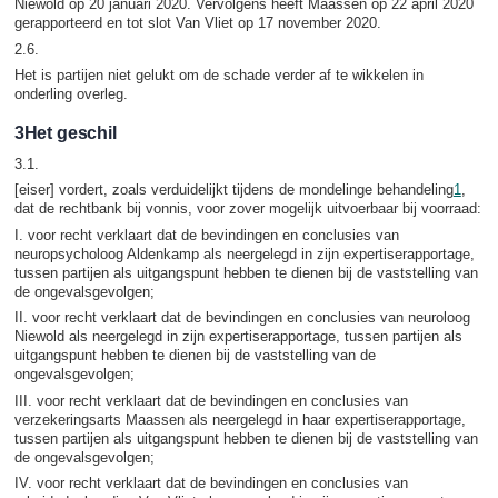
Niewold op 20 januari 2020. Vervolgens heeft Maassen op 22 april 2020
gerapporteerd en tot slot Van Vliet op 17 november 2020.
2.6.
Het is partijen niet gelukt om de schade verder af te wikkelen in
onderling overleg.
3Het geschil
3.1.
[eiser] vordert, zoals verduidelijkt tijdens de mondelinge behandeling
1
,
dat de rechtbank bij vonnis, voor zover mogelijk uitvoerbaar bij voorraad:
I. voor recht verklaart dat de bevindingen en conclusies van
neuropsycholoog Aldenkamp als neergelegd in zijn expertiserapportage,
tussen partijen als uitgangspunt hebben te dienen bij de vaststelling van
de ongevalsgevolgen;
II. voor recht verklaart dat de bevindingen en conclusies van neuroloog
Niewold als neergelegd in zijn expertiserapportage, tussen partijen als
uitgangspunt hebben te dienen bij de vaststelling van de
ongevalsgevolgen;
III. voor recht verklaart dat de bevindingen en conclusies van
verzekeringsarts Maassen als neergelegd in haar expertiserapportage,
tussen partijen als uitgangspunt hebben te dienen bij de vaststelling van
de ongevalsgevolgen;
IV. voor recht verklaart dat de bevindingen en conclusies van