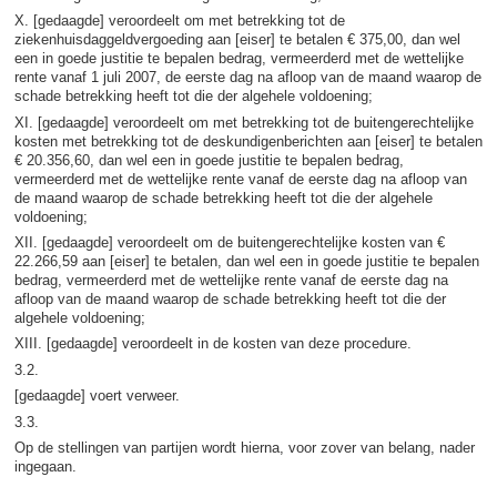
X. [gedaagde] veroordeelt om met betrekking tot de
ziekenhuisdaggeldvergoeding aan [eiser] te betalen € 375,00, dan wel
een in goede justitie te bepalen bedrag, vermeerderd met de wettelijke
rente vanaf 1 juli 2007, de eerste dag na afloop van de maand waarop de
schade betrekking heeft tot die der algehele voldoening;
XI. [gedaagde] veroordeelt om met betrekking tot de buitengerechtelijke
kosten met betrekking tot de deskundigenberichten aan [eiser] te betalen
€ 20.356,60, dan wel een in goede justitie te bepalen bedrag,
vermeerderd met de wettelijke rente vanaf de eerste dag na afloop van
de maand waarop de schade betrekking heeft tot die der algehele
voldoening;
XII. [gedaagde] veroordeelt om de buitengerechtelijke kosten van €
22.266,59 aan [eiser] te betalen, dan wel een in goede justitie te bepalen
bedrag, vermeerderd met de wettelijke rente vanaf de eerste dag na
afloop van de maand waarop de schade betrekking heeft tot die der
algehele voldoening;
XIII. [gedaagde] veroordeelt in de kosten van deze procedure.
3.2.
[gedaagde] voert verweer.
3.3.
Op de stellingen van partijen wordt hierna, voor zover van belang, nader
ingegaan.