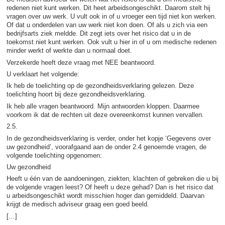
redenen niet kunt werken. Dit heet arbeidsongeschikt. Daarom stelt hij
vragen over uw werk. U vult ook in of u vroeger een tijd niet kon werken.
Of dat u onderdelen van uw werk niet kon doen. Of als u zich via een
bedrijfsarts ziek meldde. Dit zegt iets over het risico dat u in de
toekomst niet kunt werken. Ook vult u hier in of u om medische redenen
minder werkt of werkte dan u normaal doet.
Verzekerde heeft deze vraag met NEE beantwoord.
U verklaart het volgende:
Ik heb de toelichting op de gezondheidsverklaring gelezen. Deze
toelichting hoort bij deze gezondheidsverklaring.
Ik heb alle vragen beantwoord. Mijn antwoorden kloppen. Daarmee
voorkom ik dat de rechten uit deze overeenkomst kunnen vervallen.
2.5.
In de gezondheidsverklaring is verder, onder het kopje ‘Gegevens over
uw gezondheid’, voorafgaand aan de onder 2.4 genoemde vragen, de
volgende toelichting opgenomen:
Uw gezondheid
Heeft u één van de aandoeningen, ziekten, klachten of gebreken die u bij
de volgende vragen leest? Of heeft u deze gehad? Dan is het risico dat
u arbeidsongeschikt wordt misschien hoger dan gemiddeld. Daarvan
krijgt de medisch adviseur graag een goed beeld.
[…]