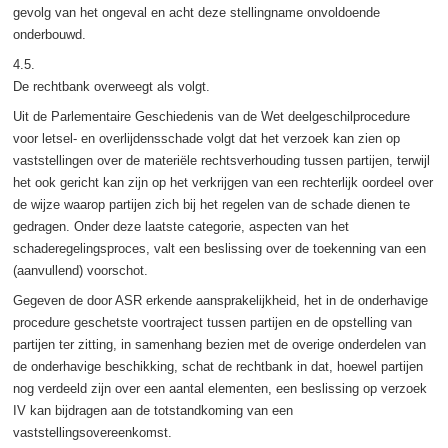
gevolg van het ongeval en acht deze stellingname onvoldoende
onderbouwd.
4.5.
De rechtbank overweegt als volgt.
Uit de Parlementaire Geschiedenis van de Wet deelgeschilprocedure
voor letsel- en overlijdensschade volgt dat het verzoek kan zien op
vaststellingen over de materiële rechtsverhouding tussen partijen, terwijl
het ook gericht kan zijn op het verkrijgen van een rechterlijk oordeel over
de wijze waarop partijen zich bij het regelen van de schade dienen te
gedragen. Onder deze laatste categorie, aspecten van het
schaderegelingsproces, valt een beslissing over de toekenning van een
(aanvullend) voorschot.
Gegeven de door ASR erkende aansprakelijkheid, het in de onderhavige
procedure geschetste voortraject tussen partijen en de opstelling van
partijen ter zitting, in samenhang bezien met de overige onderdelen van
de onderhavige beschikking, schat de rechtbank in dat, hoewel partijen
nog verdeeld zijn over een aantal elementen, een beslissing op verzoek
IV kan bijdragen aan de totstandkoming van een
vaststellingsovereenkomst.