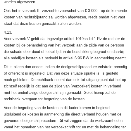
worden afgewezen.
Ook het in verzoek III verzochte voorschot van € 3.000,- op de komende
kosten van rechtsbijstand zal worden afgewezen, reeds omdat niet vast
staat dat deze kosten gemaakt zullen worden.
4.13.
Voor verzoek V geldt dat ingevolge artikel 1019aa lid 1 Rv de rechter de
kosten bij de behandeling van het verzoek aan de zijde van de persoon
die schade door dood of letsel lijdt in de beschikking begroot en daarbij
alle redelijke kosten als bedoeld in artikel 6:96 BW in aanmerking neemt.
Dit is alleen dan anders indien de deelgeschilprocedure volstrekt onnodig
of onterecht is ingesteld. Dat van deze situatie sprake is, is gesteld
noch gebleken. De rechtbank neemt dan ook tot uitgangspunt dat het op
zichzelf redelijk is dat aan de zijde van [verzoeker] kosten in verband
met het onderhavige deelgeschil zijn gemaakt. Gelet hierop zal de
rechtbank overgaan tot begroting van de kosten.
Voor de begroting van de kosten in dit kader komen in beginsel
uitsluitend de kosten in aanmerking die direct verband houden met de
gevoerde deelgeschilprocedure. Dit wil zeggen dat de werkzaamheden
vanaf het opmaken van het verzoekschrift tot en met de behandeling ter