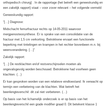
orthopedisch chirurg] . In de rapportage (het betreft een geneeskundig en
een zakelijk rapport) staat – voor zover relevant – het volgende vermeld:
Geneeskundig rapport:
“[…] Diagnose:
Midschacht femurfractuur rechts op 14-05-2011 waarvoor
mergpenosteosynthese. Er is sprake van een consolidatie van de
fractuur met 1,5 cm verkorting. Betrokkene ervaart een functionele
beperking met tintelingen en krampen in het rechter bovenbeen m.n. bij
weersverandering. […]”
Zakelijk rapport:
“[…] De restklachten en/of restverschijnselen moeten als
ongevalsgevolg worden beschouwd. Betrokkene had voorheen geen
klachten. (…)
Er kan gesproken worden van een relatieve eindtoestand. Ik verwacht op
termijn een verbetering van de klachten. Wat betreft het
beenlengteverschil: dit zal niet verbeteren. (…)
Op basis van het lichamelijk onderzoek is er op basis van het
beenlengteverschil een grade modifier graad 0. Dit betekent klasse 1