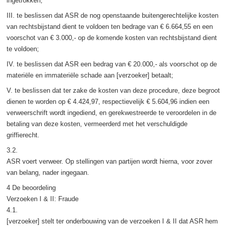
ingetrokken;
III. te beslissen dat ASR de nog openstaande buitengerechtelijke kosten
van rechtsbijstand dient te voldoen ten bedrage van € 6.664,55 en een
voorschot van € 3.000,- op de komende kosten van rechtsbijstand dient
te voldoen;
IV. te beslissen dat ASR een bedrag van € 20.000,- als voorschot op de
materiële en immateriële schade aan [verzoeker] betaalt;
V. te beslissen dat ter zake de kosten van deze procedure, deze begroot
dienen te worden op € 4.424,97, respectievelijk € 5.604,96 indien een
verweerschrift wordt ingediend, en gerekwestreerde te veroordelen in de
betaling van deze kosten, vermeerderd met het verschuldigde
griffierecht.
3.2.
ASR voert verweer. Op stellingen van partijen wordt hierna, voor zover
van belang, nader ingegaan.
4 De beoordeling
Verzoeken I & II: Fraude
4.1.
[verzoeker] stelt ter onderbouwing van de verzoeken I & II dat ASR hem