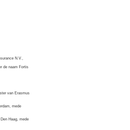
surance N.V.,
r de naam Fortis
ster van Erasmus
terdam, mede
Den Haag, mede