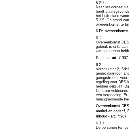
5.2.7
Naar het oordeel va
heeft plaatsgevonde
het buitenland wone
5.2.5. Op grond van
overeenkomst te bi
6 De overeenkomst
6.1
Overeenkomst DES-I
gebruik is ontstaan
zwangerschap hebbe
Partijen - art. 7:907
6.2
Verzoekster 2, Stic
geniet daarvoor lan
geregistreerd. Voo
regeling voor DES-k
hebben gebruikt. B
Centrum voldoende r
een vergoeding. Er 
belanghebbende heef
Overeenkomst DES-II
aanhef en onder f, 
Inhoud - art. 7:907 
6.3.1
De personen ten be