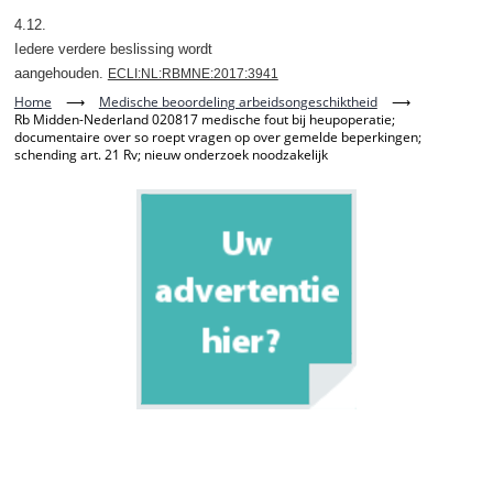
4.12.
Iedere verdere beslissing wordt
aangehouden.
ECLI:NL:RBMNE:2017:3941
Home
⟶
Medische beoordeling arbeidsongeschiktheid
⟶
Rb Midden-Nederland 020817 medische fout bij heupoperatie;
documentaire over so roept vragen op over gemelde beperkingen;
schending art. 21 Rv; nieuw onderzoek noodzakelijk