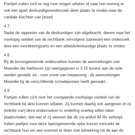
Partijen zullen zich er nog over mogen uitlaten of naar hun mening er
ook een apart deskundigenonderzoek dient plaats te vinden naar de
cardiale klachten van [eiser] .
4.7.
Nadat de rapporten van de deskundigen zijn uitgebracht, dienen naar het
voorlopig oordeel van de rechtbank vervolgens (opnieuw) een onderzoek
door een verzekeringsarts en een arbeidsdeskundige plaats te vinden.
4.8.
Bij de bovengenoemde onderzoeken kunnen de aanmerkingen van
Meander die hierboven zijn weergegeven in 3.15 tevens aan de orde
worden gesteld, en - voor zover van toepassing - de aanmerkingen
Meander bij de verschillende schadeposten heeft gemaakt.
4.9.
Partijen zullen zich over het voorgaande voorlopige oordeel van de
rechtbank bij akte kunnen uitlaten. Zij kunnen daarbij ook aangeven of zij
(enkele van) deze onderzoeken in onderling overleg willen laten
plaatsvinden, dan wel of zij wensen dat dit via artikel 94 Rv verloopt.
Indien partijen voor deze laatstgenoemde optie kiezen verzoekt de
rechtbank hun om een voorstel te doen met betrekking tot de aan de