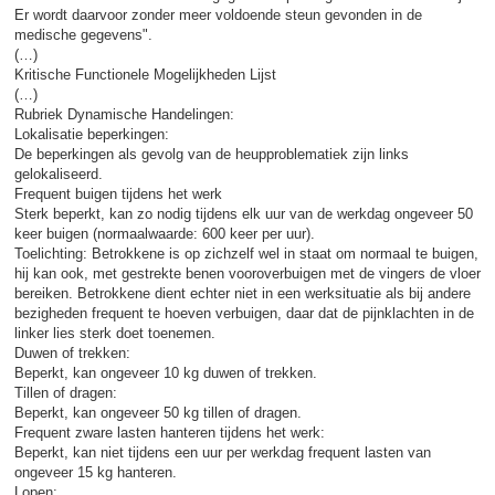
Er wordt daarvoor zonder meer voldoende steun gevonden in de
medische gegevens".
(…)
Kritische Functionele Mogelijkheden Lijst
(…)
Rubriek Dynamische Handelingen:
Lokalisatie beperkingen:
De beperkingen als gevolg van de heupproblematiek zijn links
gelokaliseerd.
Frequent buigen tijdens het werk
Sterk beperkt, kan zo nodig tijdens elk uur van de werkdag ongeveer 50
keer buigen (normaalwaarde: 600 keer per uur).
Toelichting: Betrokkene is op zichzelf wel in staat om normaal te buigen,
hij kan ook, met gestrekte benen vooroverbuigen met de vingers de vloer
bereiken. Betrokkene dient echter niet in een werksituatie als bij andere
bezigheden frequent te hoeven verbuigen, daar dat de pijnklachten in de
linker lies sterk doet toenemen.
Duwen of trekken:
Beperkt, kan ongeveer 10 kg duwen of trekken.
Tillen of dragen:
Beperkt, kan ongeveer 50 kg tillen of dragen.
Frequent zware lasten hanteren tijdens het werk:
Beperkt, kan niet tijdens een uur per werkdag frequent lasten van
ongeveer 15 kg hanteren.
Lopen: