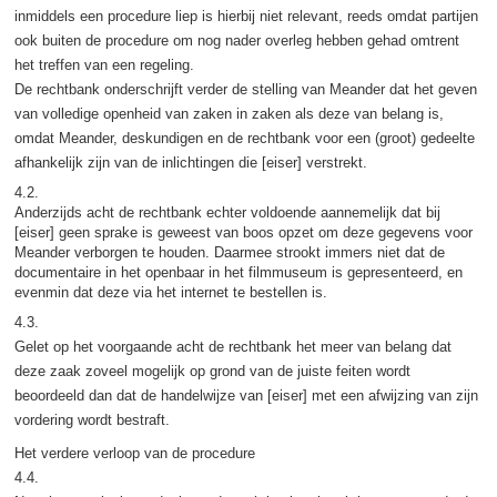
inmiddels een procedure liep is hierbij niet relevant, reeds omdat partijen
ook buiten de procedure om nog nader overleg hebben gehad omtrent
het treffen van een regeling.
De rechtbank onderschrijft verder de stelling van Meander dat het geven
van volledige openheid van zaken in zaken als deze van belang is,
omdat Meander, deskundigen en de rechtbank voor een (groot) gedeelte
afhankelijk zijn van de inlichtingen die [eiser] verstrekt.
4.2.
Anderzijds acht de rechtbank echter voldoende aannemelijk dat bij
[eiser] geen sprake is geweest van boos opzet om deze gegevens voor
Meander verborgen te houden. Daarmee strookt immers niet dat de
documentaire in het openbaar in het filmmuseum is gepresenteerd, en
evenmin dat deze via het internet te bestellen is.
4.3.
Gelet op het voorgaande acht de rechtbank het meer van belang dat
deze zaak zoveel mogelijk op grond van de juiste feiten wordt
beoordeeld dan dat de handelwijze van [eiser] met een afwijzing van zijn
vordering wordt bestraft.
Het verdere verloop van de procedure
4.4.