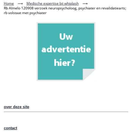
Home
⟶
Medische expertise bij whiplash
⟶
Rb Almelo 120908 verzoek neuropsycholoog, psychiater en revalidatiearts;
rb volstaat met psychiater
over deze site
contact