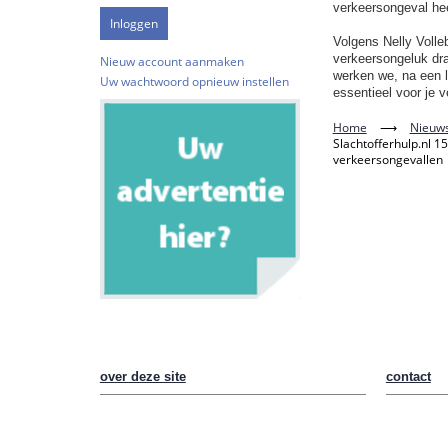
verkeersongeval hee
Volgens Nelly Volleb
verkeersongeluk dra
Nieuw account aanmaken
werken we, na een l
Uw wachtwoord opnieuw instellen
essentieel voor je v
Home
⟶
Nieuws
Slachtofferhulp.nl 1
verkeersongevallen
over deze site
contact