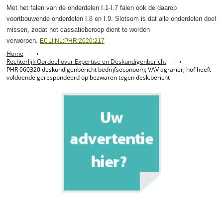
Met het falen van de onderdelen I.1-I.7 falen ook de daarop
voortbouwende onderdelen I.8 en I.9. Slotsom is dat alle onderdelen doel
missen, zodat het cassatieberoep dient te worden
verworpen.
ECLI:NL:PHR:2020:217
Home
⟶
Rechterlijk Oordeel over Expertise en Deskundigenbericht
⟶
PHR 060320 deskundigenbericht bedrijfseconoom; VAV agrariër; hof heeft
voldoende gerespondeerd op bezwaren tegen desk.bericht