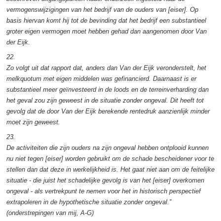
vermogenswijzigingen van het bedrijf van de ouders van [eiser]. Op
basis hiervan komt hij tot de bevinding dat het bedrijf een substantieel
groter eigen vermogen moet hebben gehad dan aangenomen door Van
der Eijk.
22.
Zo volgt uit dat rapport dat, anders dan Van der Eijk veronderstelt, het
melkquotum met eigen middelen was gefinancierd. Daarnaast is er
substantieel meer geïnvesteerd in de loods en de terreinverharding dan
het geval zou zijn geweest in de situatie zonder ongeval. Dit heeft tot
gevolg dat de door Van der Eijk berekende rentedruk aanzienlijk minder
moet zijn geweest.
23.
De
activiteiten die zijn ouders na zijn ongeval hebben ontplooid kunnen
nu niet tegen [eiser] worden gebruikt om de schade bescheidener voor te
stellen dan dat deze in werkelijkheid is. Het gaat niet aan om de feitelijke
situatie - die juist het schadelijke gevolg is van het [eiser] overkomen
ongeval - als vertrekpunt te nemen voor het in historisch perspectief
extrapoleren in de hypothetische situatie zonder ongeval.”
(onderstrepingen van mij, A-G)