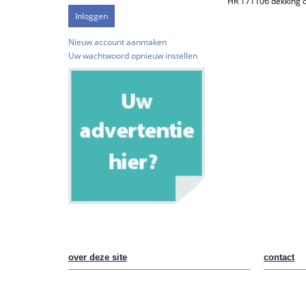
HR 171106 dekking o
Nieuw account aanmaken
Uw wachtwoord opnieuw instellen
over deze site
contact