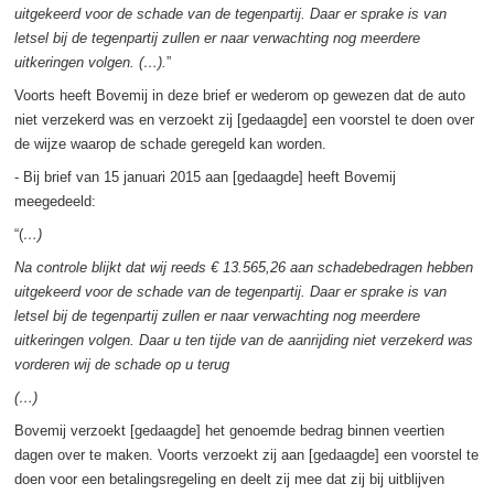
uitgekeerd voor de schade van de tegenpartij. Daar er sprake is van
letsel bij de tegenpartij zullen er naar verwachting nog meerdere
uitkeringen volgen. (…).
”
Voorts heeft Bovemij in deze brief er wederom op gewezen dat de auto
niet verzekerd was en verzoekt zij [gedaagde] een voorstel te doen over
de wijze waarop de schade geregeld kan worden.
- Bij brief van 15 januari 2015 aan [gedaagde] heeft Bovemij
meegedeeld:
“(
…)
Na controle blijkt dat wij reeds € 13.565,26 aan schadebedragen hebben
uitgekeerd voor de schade van de tegenpartij. Daar er sprake is van
letsel bij de tegenpartij zullen er naar verwachting nog meerdere
uitkeringen volgen. Daar u ten tijde van de aanrijding niet verzekerd was
vorderen wij de schade op u terug
(…)
Bovemij verzoekt [gedaagde] het genoemde bedrag binnen veertien
dagen over te maken. Voorts verzoekt zij aan [gedaagde] een voorstel te
doen voor een betalingsregeling en deelt zij mee dat zij bij uitblijven