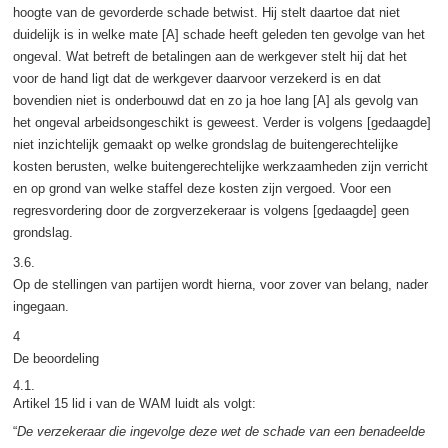
hoogte van de gevorderde schade betwist. Hij stelt daartoe dat niet
duidelijk is in welke mate [A] schade heeft geleden ten gevolge van het
ongeval. Wat betreft de betalingen aan de werkgever stelt hij dat het
voor de hand ligt dat de werkgever daarvoor verzekerd is en dat
bovendien niet is onderbouwd dat en zo ja hoe lang [A] als gevolg van
het ongeval arbeidsongeschikt is geweest. Verder is volgens [gedaagde]
niet inzichtelijk gemaakt op welke grondslag de buitengerechtelijke
kosten berusten, welke buitengerechtelijke werkzaamheden zijn verricht
en op grond van welke staffel deze kosten zijn vergoed. Voor een
regresvordering door de zorgverzekeraar is volgens [gedaagde] geen
grondslag.
3.6.
Op de stellingen van partijen wordt hierna, voor zover van belang, nader
ingegaan.
4
De beoordeling
4.1.
Artikel 15 lid i van de WAM luidt als volgt:
“
De verzekeraar die ingevolge deze wet de schade van een benadeelde