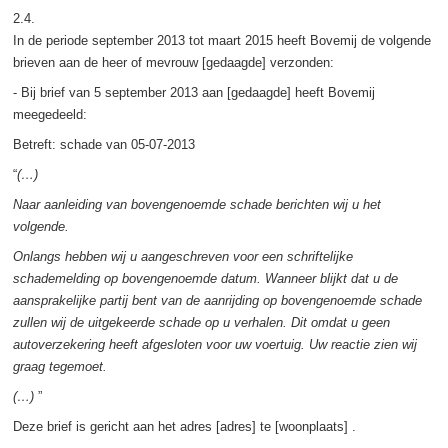
2.4.
In de periode september 2013 tot maart 2015 heeft Bovemij de volgende
brieven aan de heer of mevrouw [gedaagde] verzonden:
- Bij brief van 5 september 2013 aan [gedaagde] heeft Bovemij
meegedeeld:
Betreft: schade van 05-07-2013
“
(…)
Naar aanleiding van bovengenoemde schade berichten wij u het
volgende.
Onlangs hebben wij u aangeschreven voor een schriftelijke
schademelding op bovengenoemde datum. Wanneer blijkt dat u de
aansprakelijke partij bent van de aanrijding op bovengenoemde schade
zullen wij de uitgekeerde schade op u verhalen. Dit omdat u geen
autoverzekering heeft afgesloten voor uw voertuig. Uw reactie zien wij
graag tegemoet.
(…)
”
Deze brief is gericht aan het adres [adres] te [woonplaats] .