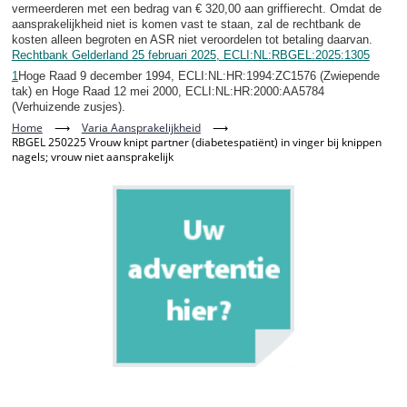
vermeerderen met een bedrag van € 320,00 aan griffierecht. Omdat de
aansprakelijkheid niet is komen vast te staan, zal de rechtbank de
kosten alleen begroten en ASR niet veroordelen tot betaling daarvan.
Rechtbank Gelderland 25 februari 2025, ECLI:NL:RBGEL:2025:1305
1
Hoge Raad 9 december 1994, ECLI:NL:HR:1994:ZC1576 (Zwiepende
tak) en Hoge Raad 12 mei 2000, ECLI:NL:HR:2000:AA5784
(Verhuizende zusjes).
Home
⟶
Varia Aansprakelijkheid
⟶
RBGEL 250225 Vrouw knipt partner (diabetespatiënt) in vinger bij knippen
nagels; vrouw niet aansprakelijk