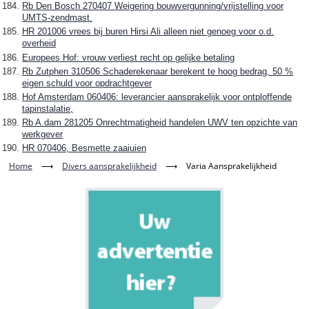
Rb Den Bosch 270407 Weigering bouwvergunning/vrijstelling voor
UMTS-zendmast.
HR 201006 vrees bij buren Hirsi Ali alleen niet genoeg voor o.d.
overheid
Europees Hof: vrouw verliest recht op gelijke betaling
Rb Zutphen 310506 Schaderekenaar berekent te hoog bedrag, 50 %
eigen schuld voor opdrachtgever
Hof Amsterdam 060406: leverancier aansprakelijk voor ontploffende
tapinstalatie,
Rb A.dam 281205 Onrechtmatigheid handelen UWV ten opzichte van
werkgever
HR 070406, Besmette zaaiuien
Home
⟶
Divers aansprakelijkheid
⟶
Varia Aansprakelijkheid