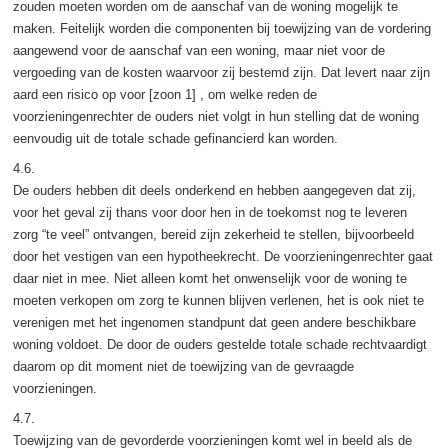
zouden moeten worden om de aanschaf van de woning mogelijk te
maken. Feitelijk worden die componenten bij toewijzing van de vordering
aangewend voor de aanschaf van een woning, maar niet voor de
vergoeding van de kosten waarvoor zij bestemd zijn. Dat levert naar zijn
aard een risico op voor [zoon 1] , om welke reden de
voorzieningenrechter de ouders niet volgt in hun stelling dat de woning
eenvoudig uit de totale schade gefinancierd kan worden.
4.6.
De ouders hebben dit deels onderkend en hebben aangegeven dat zij,
voor het geval zij thans voor door hen in de toekomst nog te leveren
zorg “te veel” ontvangen, bereid zijn zekerheid te stellen, bijvoorbeeld
door het vestigen van een hypotheekrecht. De voorzieningenrechter gaat
daar niet in mee. Niet alleen komt het onwenselijk voor de woning te
moeten verkopen om zorg te kunnen blijven verlenen, het is ook niet te
verenigen met het ingenomen standpunt dat geen andere beschikbare
woning voldoet. De door de ouders gestelde totale schade rechtvaardigt
daarom op dit moment niet de toewijzing van de gevraagde
voorzieningen.
4.7.
Toewijzing van de gevorderde voorzieningen komt wel in beeld als de