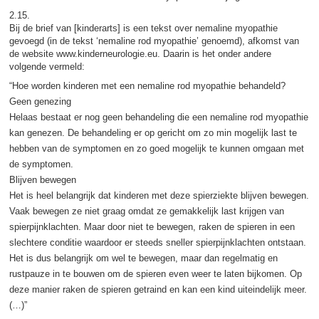
2.15.
Bij de brief van [kinderarts] is een tekst over nemaline myopathie
gevoegd (in de tekst ‘nemaline rod myopathie’ genoemd), afkomst van
de website www.kinderneurologie.eu. Daarin is het onder andere
volgende vermeld:
“Hoe worden kinderen met een nemaline rod myopathie behandeld?
Geen genezing
Helaas bestaat er nog geen behandeling die een nemaline rod myopathie
kan genezen. De behandeling er op gericht om zo min mogelijk last te
hebben van de symptomen en zo goed mogelijk te kunnen omgaan met
de symptomen.
Blijven bewegen
Het is heel belangrijk dat kinderen met deze spierziekte blijven bewegen.
Vaak bewegen ze niet graag omdat ze gemakkelijk last krijgen van
spierpijnklachten. Maar door niet te bewegen, raken de spieren in een
slechtere conditie waardoor er steeds sneller spierpijnklachten ontstaan.
Het is dus belangrijk om wel te bewegen, maar dan regelmatig en
rustpauze in te bouwen om de spieren even weer te laten bijkomen. Op
deze manier raken de spieren getraind en kan een kind uiteindelijk meer.
(…)”