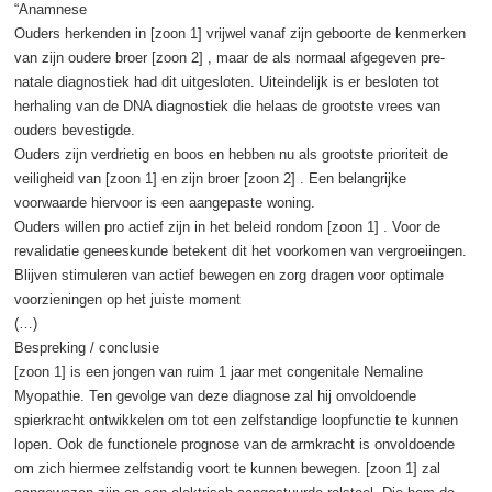
“Anamnese
Ouders herkenden in [zoon 1] vrijwel vanaf zijn geboorte de kenmerken
van zijn oudere broer [zoon 2] , maar de als normaal afgegeven pre-
natale diagnostiek had dit uitgesloten. Uiteindelijk is er besloten tot
herhaling van de DNA diagnostiek die helaas de grootste vrees van
ouders bevestigde.
Ouders zijn verdrietig en boos en hebben nu als grootste prioriteit de
veiligheid van [zoon 1] en zijn broer [zoon 2] . Een belangrijke
voorwaarde hiervoor is een aangepaste woning.
Ouders willen pro actief zijn in het beleid rondom [zoon 1] . Voor de
revalidatie geneeskunde betekent dit het voorkomen van vergroeiingen.
Blijven stimuleren van actief bewegen en zorg dragen voor optimale
voorzieningen op het juiste moment
(…)
Bespreking / conclusie
[zoon 1] is een jongen van ruim 1 jaar met congenitale Nemaline
Myopathie. Ten gevolge van deze diagnose zal hij onvoldoende
spierkracht ontwikkelen om tot een zelfstandige loopfunctie te kunnen
lopen. Ook de functionele prognose van de armkracht is onvoldoende
om zich hiermee zelfstandig voort te kunnen bewegen. [zoon 1] zal