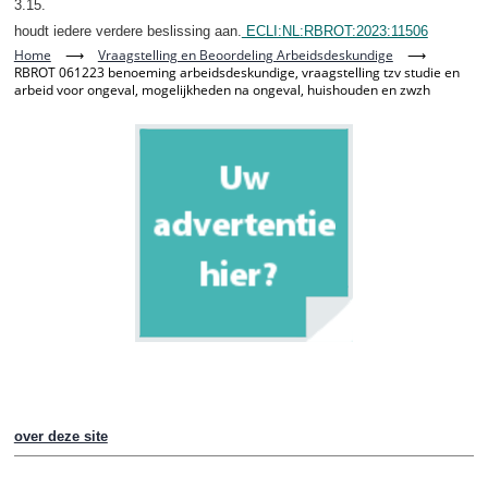
3.15.
houdt iedere verdere beslissing aan.
ECLI:NL:RBROT:2023:11506
Home
⟶
Vraagstelling en Beoordeling Arbeidsdeskundige
⟶
RBROT 061223 benoeming arbeidsdeskundige, vraagstelling tzv studie en
arbeid voor ongeval, mogelijkheden na ongeval, huishouden en zwzh
over deze site