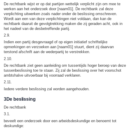
De rechtbank wijst er op dat partijen wettelijk verplicht zijn om mee te
werken aan het onderzoek door [naam01]. De rechtbank zal deze
verplichting uitwerken zoals nader onder de beslissing omschreven.
Wordt aan een van deze verplichtingen niet voldaan, dan kan de
rechtbank daaruit de gevolgtrekking maken die zij geraden acht, ook in
het nadeel van de desbetreffende partij.
2.9.
Indien een partij desgevraagd of op eigen initiatief schriftelijke
opmerkingen en verzoeken aan [naam01] stuurt, dient zij daarvan
terstond afschrift aan de wederpartij te verstrekken.
2.10.
De rechtbank ziet geen aanleiding om tussentijds hoger beroep van deze
tussenbeslissing toe te staan. Zij zal de beslissing over het voorschot
ambtshalve uitvoerbaar bij voorraad verklaren.
2.11.
Iedere verdere beslissing zal worden aangehouden.
3De beslissing
De rechtbank
3.1.
beveelt een onderzoek door een arbeidsdeskundige en benoemt tot
deskundige: