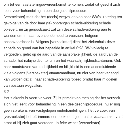
om tot een vaststellingsovereenkomst te komen, zodat dit geschil zich
leent voor behandeling in een deelgeschilprocedure.
[verzoekster] stelt dat het (deels) wegvallen van haar WWb-uitkering ten
gevolge van de door haar (te) ontvangen schade-uitkering schade
oplevert, nu zij genoodzaakt zal zijn deze schade-uitkering aan te
wenden om in haar levensonderhoud te voorzien, hetgeen
onaanvaardbaar is. Volgens [verzoekster] dient het ziekenhuis deze
schade op grond van het bepaalde in artikel 6:98 BW volledig te
vergoeden, gelet op de aard van de aansprakelijkheid, de aard van de
schade, het nabijheidscriterium en het waarschijnlijkheidscriterium. Ook
naar maatstaven van redelijkheid en billijkheid is een andersluidende
visie volgens [verzoekster] onaanvaardbaar, nu niet van haar verlangd
kan worden dat zij haar schade-uitkering ‘opeet’ omdat haar middelen
van bestaan wegvallen.
3.2.
Het ziekenhuis voert verweer. Zij is primair van mening dat het verzoek
zich niet leent voor behandeling in een deelgeschilprocedure, nu er nog
geen sprake is van vastgelopen onderhandelingen. Het verzoek van
[verzoekster] betreft immers een toekomstige situatie, waarvan niet vast
staat of hij zich gaat voordoen. In feite wenst [verzoekster]