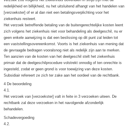
redelijkheid en billijkheid, nu het uitsluitend afhangt van het handelen van
[verzoekster] of er al dan niet een betalingsverplichting voor het
ziekenhuis resteert.
Het verzoek betreffende betaling van de buitengerechtelijke kosten leent
zich volgens het ziekenhuis niet voor behandeling als deelgeschil, nu er
geen enkele aanwijzing is dat een beslissing op dit punt zal leiden tot
een vaststellingsovereenkomst. Voorts is het ziekenhuis van mening dat
de gevraagde bedragen vooralsnog niet als redelijk zijn aan te merken.
Ten aanzien van de kosten van het deelgeschil stelt het ziekenhuis
primair dat de deelgeschilprocedure volstrekt onnodig of ten onrechte is
ingesteld, zodat er geen grond is voor toewijzing van deze kosten.
Subsidiair refereert ze zich ter zake aan het oordeel van de rechtbank.
4 De beoordeling
4.1.
Het verzoek van [verzoekster] valt in feite in 3 verzoeken uiteen. De
rechtbank zal deze verzoeken in het navolgende afzonderlijk
behandelen.
Schadevergoeding
4.2.