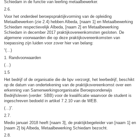
Schiedam in de functie van leerling metaalbewerker.
2.6.
Voor het onderdeel beroepspraktijkvorming van de opleiding
Metaalbewerken (zie 2.4) hebben Albeda, [naam 1] en Metaalbewerking
Schiedam respectievelijk Albeda, [naam 2] en Metaalbewerking
Schiedam in december 2017 praktijkovereenkomsten gesloten. De
algemene voorwaarden die op deze praktijkovereenkomsten van
toepassing zijn luiden voor zover hier van belang:
“(…)
1. Randvoorwaarden
(…)
1.5
Het bedrijf of de organisatie die de bpv verzorgt, het leerbedrijf, beschikt
op de datum van ondertekening van de praktijkovereenkomst over een
erkenning van Samenwerkingsorganisatie Beroepsonderwijs
Bedrijfsleven (verder: SBB) voor de kwalificatie waarvoor de student is
ingeschreven bedoeld in artikel 7.2.10 van de WEB.
(…)”.
2.7.
Medio januari 2018 heeft [naam 3], de praktijkbegeleider van [naam 1] en
[naam 2] bij Albeda, Metaalbewerking Schiedam bezocht.
2.8.