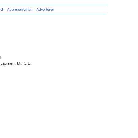
el
Abonnementen
Adverteren
1
. Laumen, Mr. S.D.