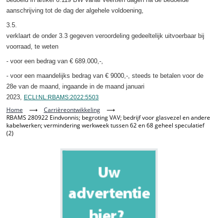
aanschrijving tot de dag der algehele voldoening,
3.5.
verklaart de onder 3.3 gegeven veroordeling gedeeltelijk uitvoerbaar bij
voorraad, te weten
- voor een bedrag van € 689.000,-,
- voor een maandelijks bedrag van € 9000,-, steeds te betalen voor de
28e van de maand, ingaande in de maand januari
2023,
ECLI:NL:RBAMS:2022:5503
Home
⟶
Carrièreontwikkeling
⟶
RBAMS 280922 Eindvonnis; begroting VAV; bedrijf voor glasvezel en andere
kabelwerken; vermindering werkweek tussen 62 en 68 geheel speculatief
(2)