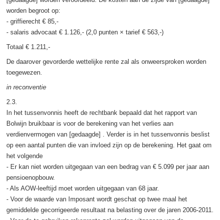
worden begroot op:
- griffierecht € 85,-
- salaris advocaat € 1.126,- (2,0 punten × tarief € 563,-)
Totaal € 1.211,-
De daarover gevorderde wettelijke rente zal als onweersproken worden
toegewezen.
in reconventie
2.3.
In het tussenvonnis heeft de rechtbank bepaald dat het rapport van
Bolwijn bruikbaar is voor de berekening van het verlies aan
verdienvermogen van [gedaagde] . Verder is in het tussenvonnis beslist
op een aantal punten die van invloed zijn op de berekening. Het gaat om
het volgende
- Er kan niet worden uitgegaan van een bedrag van € 5.099 per jaar aan
pensioenopbouw.
- Als AOW-leeftijd moet worden uitgegaan van 68 jaar.
- Voor de waarde van Imposant wordt geschat op twee maal het
gemiddelde gecorrigeerde resultaat na belasting over de jaren 2006-2011.