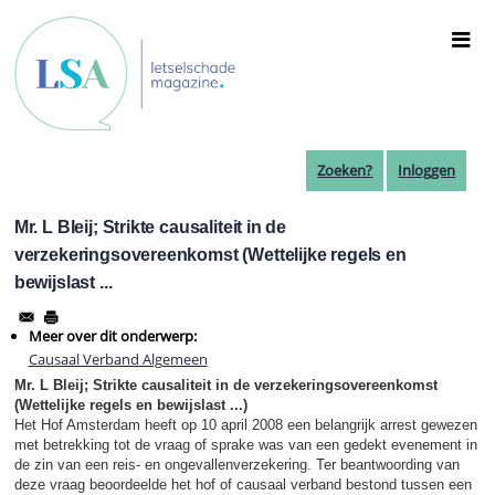
Overslaan
en
naar
de
inhoud
gaan
Zoeken?
Inloggen
Mr. L Bleij; Strikte causaliteit in de
verzekeringsovereenkomst (Wettelijke regels en
bewijslast ...
Meer over dit onderwerp:
Causaal Verband Algemeen
Mr. L Bleij
; Strikte causaliteit in de verzekeringsovereenkomst
(Wettelijke regels en bewijslast ...)
Het Hof Amsterdam heeft op 10 april 2008 een belangrijk arrest gewezen
met betrekking tot de vraag of sprake was van een gedekt evenement in
de zin van een reis- en ongevallenverzekering. Ter beantwoording van
deze vraag beoordeelde het hof of causaal verband bestond tussen een