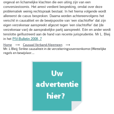
ongeval en lichamelijke klachten die een uiting zijn van een
conversiestoornis. Het arrest verdient bespreking, omdat over deze
problematiek weinig rechtspraak bestaat. In het hierna volgende wordt
allereerst de casus besproken. Daarna worden achtereenvolgens het
verschil in causaliteit en de bewijspositie van ‘een slachtoffer’ dat zijn
eigen verzekeraar aanspreekt afgezet tegen ‘een slachtoffer’ dat (de
verzekeraar van) de aansprakelijke partij aanspreekt. Eén en ander wordt
tenslotte geïllustreerd aan de hand van recente jurisprudentie. Mr L. Bleij
in het
PIV-Bulletin 2008, 7
Home
⟶
Causaal Verband Algemeen
⟶
Mr. L Bleij; Strikte causaliteit in de verzekeringsovereenkomst (Wettelijke
regels en bewijslast ...