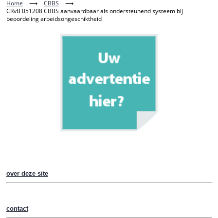
Home
⟶
CBBS
⟶
CRvB 051208 CBBS aanvaardbaar als ondersteunend systeem bij
beoordeling arbeidsongeschiktheid
over deze site
contact