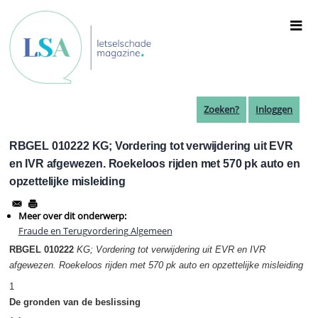
Overslaan
en
naar
de
inhoud
gaan
Zoeken?
Inloggen
RBGEL 010222 KG; Vordering tot verwijdering uit EVR
en IVR afgewezen. Roekeloos rijden met 570 pk auto en
opzettelijke misleiding
Meer over dit onderwerp:
Fraude en Terugvordering Algemeen
RBGEL 010222
KG; Vordering tot verwijdering uit EVR en IVR
afgewezen. Roekeloos rijden met 570 pk auto en opzettelijke misleiding
1
De gronden van de beslissing