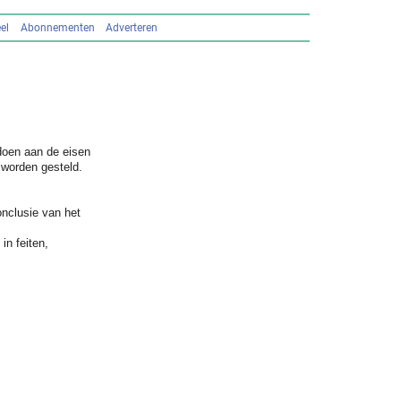
el
Abonnementen
Adverteren
ldoen aan de eisen
 worden gesteld.
onclusie van het
in feiten,