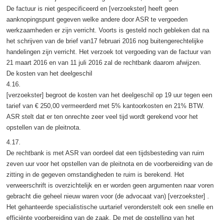
De factuur is niet gespecificeerd en [verzoekster] heeft geen
aanknopingspunt gegeven welke andere door ASR te vergoeden
werkzaamheden er zijn verricht. Voorts is gesteld noch gebleken dat na
het schrijven van de brief van17 februari 2016 nog buitengerechtelijke
handelingen zijn verricht. Het verzoek tot vergoeding van de factuur van
21 maart 2016 en van 11 juli 2016 zal de rechtbank daarom afwijzen.
De kosten van het deelgeschil
4.16.
[verzoekster] begroot de kosten van het deelgeschil op 19 uur tegen een
tarief van € 250,00 vermeerderd met 5% kantoorkosten en 21% BTW.
ASR stelt dat er ten onrechte zeer veel tijd wordt gerekend voor het
opstellen van de pleitnota.
4.17.
De rechtbank is met ASR van oordeel dat een tijdsbesteding van ruim
zeven uur voor het opstellen van de pleitnota en de voorbereiding van de
zitting in de gegeven omstandigheden te ruim is berekend. Het
verweerschrift is overzichtelijk en er worden geen argumenten naar voren
gebracht die geheel nieuw waren voor (de advocaat van) [verzoekster] .
Het gehanteerde specialistische uurtarief veronderstelt ook een snelle en
efficiënte voorbereiding van de zaak. De met de opstelling van het