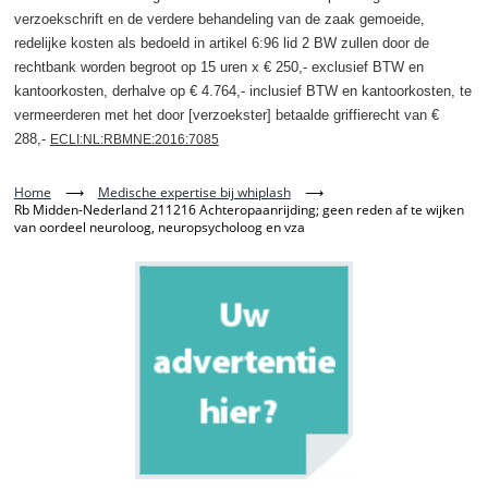
verzoekschrift en de verdere behandeling van de zaak gemoeide,
redelijke kosten als bedoeld in artikel 6:96 lid 2 BW zullen door de
rechtbank worden begroot op 15 uren x € 250,- exclusief BTW en
kantoorkosten, derhalve op € 4.764,- inclusief BTW en kantoorkosten, te
vermeerderen met het door [verzoekster] betaalde griffierecht van €
288,-
ECLI:NL:RBMNE:2016:7085
Home
⟶
Medische expertise bij whiplash
⟶
Rb Midden-Nederland 211216 Achteropaanrijding; geen reden af te wijken
van oordeel neuroloog, neuropsycholoog en vza