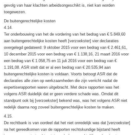
gevolg van haar klachten arbeidsongeschikt is, niet kan worden
toegewezen.
De buitengerechtelijke kosten
4.14.
Ter onderbouwing van het de vordering van het bedrag van € 5.849,60
aan buitengerechtelijke kosten heeft [verzoekster] vier declaraties
overgelegd gedateerd: 9 oktober 2015 voor een bedrag van € 2.461,61,
10 december 2015 voor een bedrag van € 1.138,16, 21 maart 2016 voor
een bedrag van € 1.058,75 en 11 juli 2016 voor een bedrag van €
1.191,08. ASR stelt dat er al een bedrag van € 20.535,94 aan
buitengerechtelijke kosten is voldaan. Voorts betoogt ASR dat de
declaraties alle zien op werkzaamheden die zijn verricht nadat de
expertiserapporten waren uitgebracht. Met deze rapporten was het
volgens ASR duidelijk dat er geen verdere schade was. Omdat dit
standpunt ook bij [verzoekster] bekend was, was het volgens ASR niet
redelijk daarna nog zoveel buitengerechtelijke kosten te maken.
4.15.
De rechtbank is van oordeel dat het niet onredelijk was dat [verzoekster]
na het gereedkomen van de rapporten rechtskundige bijstand heeft