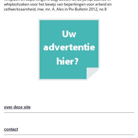
whiplashzaken voor het bewijs van beperkingen voor arbeid en
zelfwerkzaamheid, mw. mr. A. Ales in Piv-Bulletin 2012, no 8
over deze site
contact