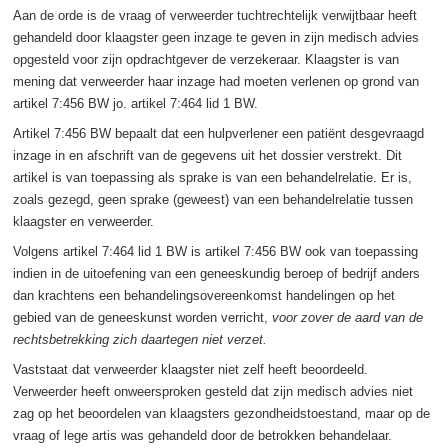
Aan de orde is de vraag of verweerder tuchtrechtelijk verwijtbaar heeft
gehandeld door klaagster geen inzage te geven in zijn medisch advies
opgesteld voor zijn opdrachtgever de verzekeraar. Klaagster is van
mening dat verweerder haar inzage had moeten verlenen op grond van
artikel 7:456 BW jo. artikel 7:464 lid 1 BW.
Artikel 7:456 BW bepaalt dat een hulpverlener een patiënt desgevraagd
inzage in en afschrift van de gegevens uit het dossier verstrekt. Dit
artikel is van toepassing als sprake is van een behandelrelatie. Er is,
zoals gezegd, geen sprake (geweest) van een behandelrelatie tussen
klaagster en verweerder.
Volgens artikel 7:464 lid 1 BW is artikel 7:456 BW ook van toepassing
indien in de uitoefening van een geneeskundig beroep of bedrijf anders
dan krachtens een behandelingsovereenkomst handelingen op het
gebied van de geneeskunst worden verricht,
voor zover de aard van de
rechtsbetrekking zich daartegen niet verzet.
Vaststaat dat verweerder klaagster niet zelf heeft beoordeeld.
Verweerder heeft onweersproken gesteld dat zijn medisch advies niet
zag op het beoordelen van klaagsters gezondheidstoestand, maar op de
vraag of lege artis was gehandeld door de betrokken behandelaar.