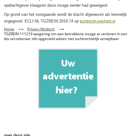
opdrachtgever klaagster deze inzage eerder had geweigerd.
Op grond van het voorgaande wordt de klacht afgewezen als kennelijk
ongegrond. ECLI:NL:TGZREIN:2019:74 op
tuchtrecht.overheid.nl
Home
⟶
Privacy Medisch
⟶
TGZREIN 111219 weigering om aan betrokkene inzage te verlenen in een
tbv verzekeraar zkh opgesteld advies niet tuchtrechtelijk verwijtbaar
over deze site