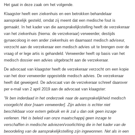
Het gaat in deze zaak om het volgende.
Klaagster heeft een ziekenhuis en een betrokken behandelaar
aansprakelijk gesteld, omdat zij meent dat een medische fout is
gemaakt. In het kader van die aansprakelijkstelling heeft de verzekeraar
van het ziekenhuis (hierna: de verzekeraar) verweerder, destijds
gynaecoloog in een ander ziekenhuis en daarnaast medisch adviseur,
verzocht aan de verzekeraar een medisch advies uit te brengen over de
vraag of er lege artis is gehandeld. Verweerder heeft op basis van het
medisch dossier een advies uitgebracht aan de verzekeraar.
De advocaat van klaagster heeft de verzekeraar verzocht om een kopie
van het door verweerder opgestelde medisch advies. De verzekeraar
heeft dat geweigerd. De advocaat van de verzekeraar schreef daarover
per e-mail van 2 april 2019 aan de advocaat van klaagster:
“Ik ben inderdaad in het onderzoek naar de aansprakelijkheid medisch
voorgelicht door [naam verweerder]. Zijn advies is echter niet
beschikbaar voor extern gebruik en ik zal u dan ook geen inzage
verlenen. Het is beleid van onze maatschappij geen inzage te
verschaffen in medische adviezen/voorlichting die in het kader van de
beoordeling van de aansprakelijkstelling zijn ingewonnen. Net als in een