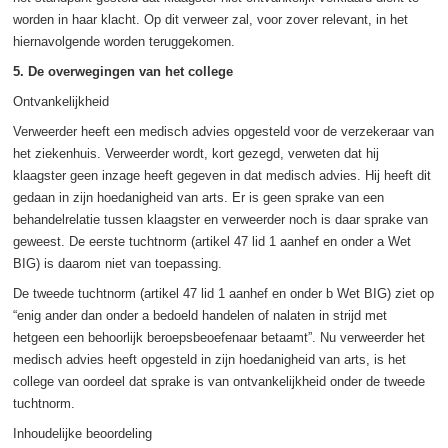
worden in haar klacht. Op dit verweer zal, voor zover relevant, in het
hiernavolgende worden teruggekomen.
5. De overwegingen van het college
Ontvankelijkheid
Verweerder heeft een medisch advies opgesteld voor de verzekeraar van
het ziekenhuis. Verweerder wordt, kort gezegd, verweten dat hij
klaagster geen inzage heeft gegeven in dat medisch advies. Hij heeft dit
gedaan in zijn hoedanigheid van arts. Er is geen sprake van een
behandelrelatie tussen klaagster en verweerder noch is daar sprake van
geweest. De eerste tuchtnorm (artikel 47 lid 1 aanhef en onder a Wet
BIG) is daarom niet van toepassing.
De tweede tuchtnorm (artikel 47 lid 1 aanhef en onder b Wet BIG) ziet op
“enig ander dan onder a bedoeld handelen of nalaten in strijd met
hetgeen een behoorlijk beroepsbeoefenaar betaamt”. Nu verweerder het
medisch advies heeft opgesteld in zijn hoedanigheid van arts, is het
college van oordeel dat sprake is van ontvankelijkheid onder de tweede
tuchtnorm.
Inhoudelijke beoordeling