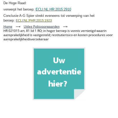
De Hoge Raad:
verwerpt het beroep;
ECLI:NL:HR:2015:2910
Conclusie A-G Spier strekt eveneens tot verwerping van het
beroep:
ECLI:NL:PHR:2015:1923
Home
⟶
Uitleg Polisvoorwaarden
⟶
HR 021015 art. 81 lid 1 RO; in hoger beroep is vonnis vernietigd waarin
aansprakelijkheid is vastgesteld; restitutierisico en kosten procedures voor
aansprakelijkheidsverzekeraar