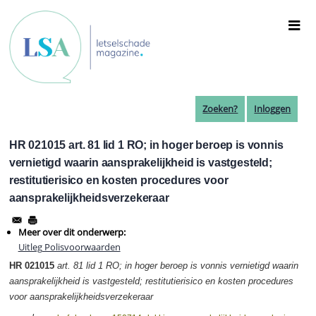
Overslaan
en
naar
de
inhoud
gaan
Zoeken?
Inloggen
HR 021015 art. 81 lid 1 RO; in hoger beroep is vonnis
vernietigd waarin aansprakelijkheid is vastgesteld;
restitutierisico en kosten procedures voor
aansprakelijkheidsverzekeraar
Meer over dit onderwerp:
Uitleg Polisvoorwaarden
HR 021015
art. 81 lid 1 RO; in hoger beroep is vonnis vernietigd waarin
aansprakelijkheid is vastgesteld; restitutierisico en kosten procedures
voor aansprakelijkheidsverzekeraar