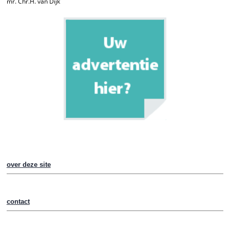
mr. Chr.H. van Dijk
over deze site
contact