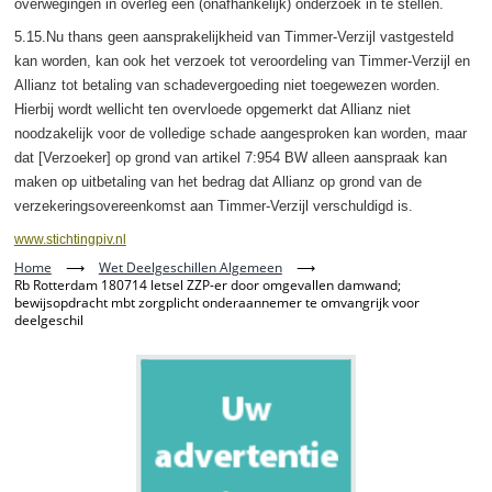
overwegingen in overleg een (onafhankelijk) onderzoek in te stellen.
5.15.Nu thans geen aansprakelijkheid van Timmer-Verzijl vastgesteld
kan worden, kan ook het verzoek tot veroordeling van Timmer-Verzijl en
Allianz tot betaling van schadevergoeding niet toegewezen worden.
Hierbij wordt wellicht ten overvloede opgemerkt dat Allianz niet
noodzakelijk voor de volledige schade aangesproken kan worden, maar
dat [Verzoeker] op grond van artikel 7:954 BW alleen aanspraak kan
maken op uitbetaling van het bedrag dat Allianz op grond van de
verzekeringsovereenkomst aan Timmer-Verzijl verschuldigd is.
www.stichtingpiv.nl
Home
⟶
Wet Deelgeschillen Algemeen
⟶
Rb Rotterdam 180714 letsel ZZP-er door omgevallen damwand;
bewijsopdracht mbt zorgplicht onderaannemer te omvangrijk voor
deelgeschil