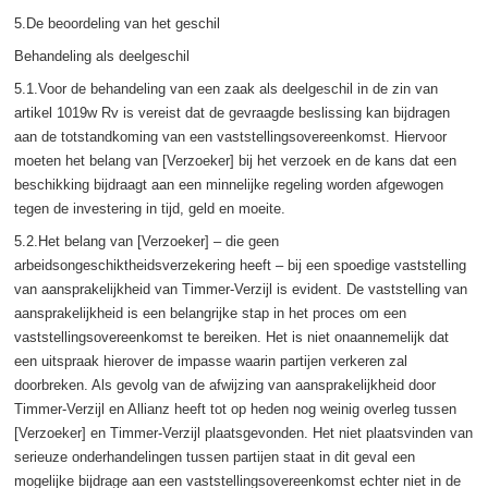
5.De beoordeling van het geschil
Behandeling als deelgeschil
5.1.Voor de behandeling van een zaak als deelgeschil in de zin van
artikel 1019w Rv is vereist dat de gevraagde beslissing kan bijdragen
aan de totstandkoming van een vaststellingsovereenkomst. Hiervoor
moeten het belang van [Verzoeker] bij het verzoek en de kans dat een
beschikking bijdraagt aan een minnelijke regeling worden afgewogen
tegen de investering in tijd, geld en moeite.
5.2.Het belang van [Verzoeker] – die geen
arbeidsongeschiktheidsverzekering heeft – bij een spoedige vaststelling
van aansprakelijkheid van Timmer-Verzijl is evident. De vaststelling van
aansprakelijkheid is een belangrijke stap in het proces om een
vaststellingsovereenkomst te bereiken. Het is niet onaannemelijk dat
een uitspraak hierover de impasse waarin partijen verkeren zal
doorbreken. Als gevolg van de afwijzing van aansprakelijkheid door
Timmer-Verzijl en Allianz heeft tot op heden nog weinig overleg tussen
[Verzoeker] en Timmer-Verzijl plaatsgevonden. Het niet plaatsvinden van
serieuze onderhandelingen tussen partijen staat in dit geval een
mogelijke bijdrage aan een vaststellingsovereenkomst echter niet in de