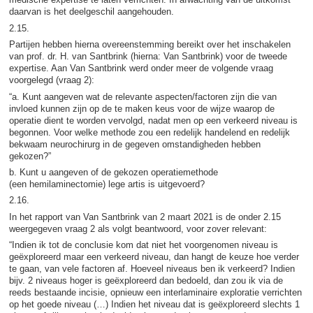
daarvan is het deelgeschil aangehouden.
2.15.
Partijen hebben hierna overeenstemming bereikt over het inschakelen
van prof. dr. H. van Santbrink (hierna: Van Santbrink) voor de tweede
expertise. Aan Van Santbrink werd onder meer de volgende vraag
voorgelegd (vraag 2):
“a. Kunt aangeven wat de relevante aspecten/factoren zijn die van
invloed kunnen zijn op de te maken keus voor de wijze waarop de
operatie dient te worden vervolgd, nadat men op een verkeerd niveau is
begonnen. Voor welke methode zou een redelijk handelend en redelijk
bekwaam neurochirurg in de gegeven omstandigheden hebben
gekozen?”
b. Kunt u aangeven of de gekozen operatiemethode
(een hemilaminectomie) lege artis is uitgevoerd?
2.16.
In het rapport van Van Santbrink van 2 maart 2021 is de onder 2.15
weergegeven vraag 2 als volgt beantwoord, voor zover relevant:
“Indien ik tot de conclusie kom dat niet het voorgenomen niveau is
geëxploreerd maar een verkeerd niveau, dan hangt de keuze hoe verder
te gaan, van vele factoren af. Hoeveel niveaus ben ik verkeerd? Indien
bijv. 2 niveaus hoger is geëxploreerd dan bedoeld, dan zou ik via de
reeds bestaande incisie, opnieuw een interlaminaire exploratie verrichten
op het goede niveau (…) Indien het niveau dat is geëxploreerd slechts 1