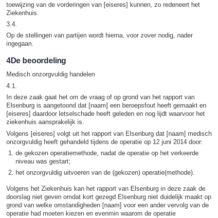
toewijzing van de vorderingen van [eiseres] kunnen, zo redeneert het
Ziekenhuis.
3.4.
Op de stellingen van partijen wordt hierna, voor zover nodig, nader
ingegaan.
4De beoordeling
Medisch onzorgvuldig handelen
4.1.
In deze zaak gaat het om de vraag of op grond van het rapport van
Elsenburg is aangetoond dat [naam] een beroepsfout heeft gemaakt en
[eiseres] daardoor letselschade heeft geleden en nog lijdt waarvoor het
ziekenhuis aansprakelijk is.
Volgens [eiseres] volgt uit het rapport van Elsenburg dat [naam] medisch
onzorgvuldig heeft gehandeld tijdens de operatie op 12 juni 2014 door:
de gekozen operatiemethode, nadat de operatie op het verkeerde
niveau was gestart;
het onzorgvuldig uitvoeren van de (gekozen) operatie(methode).
Volgens het Ziekenhuis kan het rapport van Elsenburg in deze zaak de
doorslag niet geven omdat kort gezegd Elsenburg niet duidelijk maakt op
grond van welke omstandigheden [naam] voor een ander vervolg van de
operatie had moeten kiezen en evenmin waarom de operatie