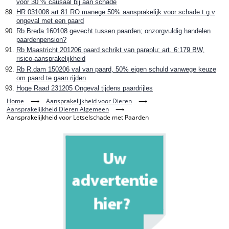
voor 30 % causaal bij aan schade
HR 031008 art 81 RO manege 50% aansprakelijk voor schade t.g.v
ongeval met een paard
Rb Breda 160108 gevecht tussen paarden; onzorgvuldig handelen
paardenpension?
Rb Maastricht 201206 paard schrikt van paraplu; art. 6:179 BW,
risico-aansprakelijkheid
Rb R.dam 150206 val van paard, 50% eigen schuld vanwege keuze
om paard te gaan rijden
Hoge Raad 231205 Ongeval tijdens paardrijles
Home
⟶
Aansprakelijkheid voor Dieren
⟶
Aansprakelijkheid Dieren Algemeen
⟶
Aansprakelijkheid voor Letselschade met Paarden